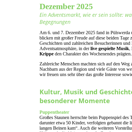
Dezember 2025
Ein Adventsmarkt, wie er sein sollte: wa
Begegnungen
Am 6. und 7. Dezember 2025 fand in Pülswerda
blicken mit großer Freude auf diese beiden Tage 
Geschichten und zahlreichen Besucherinnen und 
Adventsatmosphäre, in der
live gespielte Musik
,
Krippe
den Charakter des Wochenendes prägten.
Zahlreiche Menschen machten sich auf den Weg zu
Nachbarn aus der Region und viele Gäste von we
wir freuen uns sehr über das große Interesse sow
Kultur, Musik und Geschicht
besonderer Momente
Puppentheater
Großes Staunen herrschte beim Puppenspiel des 
darunter etwa 50 Kinder, verfolgten gebannt die 
langen Beinen kam“. Auch die weiteren Vorstell