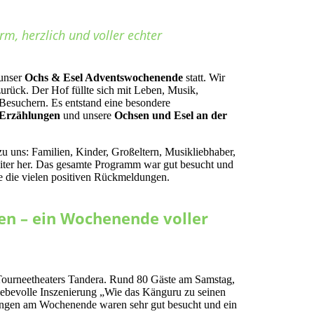
rm, herzlich und voller echter
 unser
Ochs & Esel Adventswochenende
statt. Wir
zurück. Der Hof füllte sich mit Leben, Musik,
Besuchern. Es entstand eine besondere
Erzählungen
und unsere
Ochsen und Esel an der
 uns: Familien, Kinder, Großeltern, Musikliebhaber,
iter her. Das gesamte Programm war gut besucht und
ie die vielen positiven Rückmeldungen.
en – ein Wochenende voller
Tourneetheaters Tandera. Rund 80 Gäste am Samstag,
liebevolle Inszenierung „Wie das Känguru zu seinen
ungen am Wochenende waren sehr gut besucht und ein