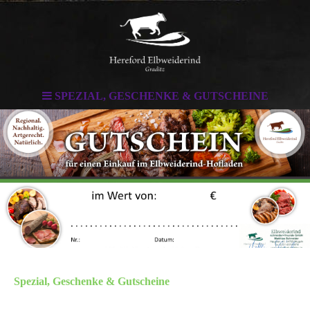
SPEZIAL, GESCHENKE & GUTSCHEINE
Spezial, Geschenke & Gutscheine