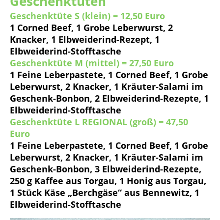
Geschenktüten
Geschenktüte S (klein)
= 12,50 Euro
1 Corned Beef, 1 Grobe Leberwurst, 2
Knacker, 1 Elbweiderind-Rezept, 1
Elbweiderind-Stofftasche
Geschenktüte M (mittel)
= 27,50 Euro
1 Feine Leberpastete, 1 Corned Beef, 1 Grobe
Leberwurst, 2 Knacker, 1 Kräuter-Salami im
Geschenk-Bonbon, 2 Elbweiderind-Rezepte, 1
Elbweiderind-Stofftasche
Geschenktüte L REGIONAL (groß)
= 47,50
Euro
1 Feine Leberpastete, 1 Corned Beef, 1 Grobe
Leberwurst, 2 Knacker, 1 Kräuter-Salami im
Geschenk-Bonbon, 3 Elbweiderind-Rezepte,
250 g Kaffee aus Torgau, 1 Honig aus Torgau,
1 Stück Käse „Berchgäse“ aus Bennewitz, 1
Elbweiderind-Stofftasche