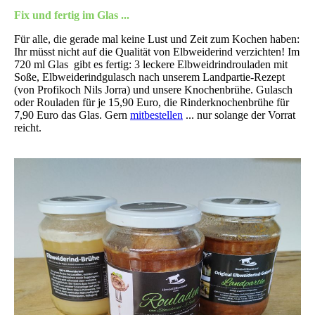
Fix und fertig im Glas ...
Für alle, die gerade mal keine Lust und Zeit zum Kochen haben:
Ihr müsst nicht auf die Qualität von Elbweiderind verzichten! Im
720 ml Glas gibt es fertig: 3 leckere Elbweidrindrouladen mit
Soße, Elbweiderindgulasch nach unserem Landpartie-Rezept
(von Profikoch Nils Jorra) und unsere Knochenbrühe. Gulasch
oder Rouladen für je 15,90 Euro, die Rinderknochenbrühe für
7,90 Euro das Glas. Gern
mitbestellen
... nur solange der Vorrat
reicht.