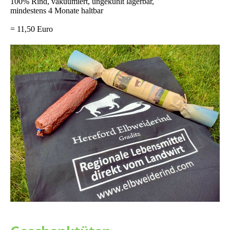
100% Rind, vakuumiert, ungekühlt lagerbar,
mindestens 4 Monate haltbar
= 11,50 Euro