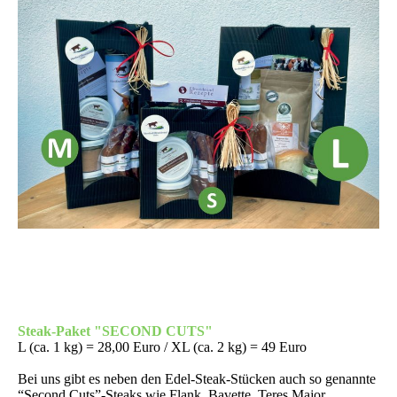
Steak-Paket "SECOND CUTS"
L (ca. 1 kg) = 28,00 Euro / XL (ca. 2 kg) = 49 Euro
Bei uns gibt es neben den Edel-Steak-Stücken auch so genannte
“Second Cuts”-Steaks wie Flank, Bavette, Teres Major,