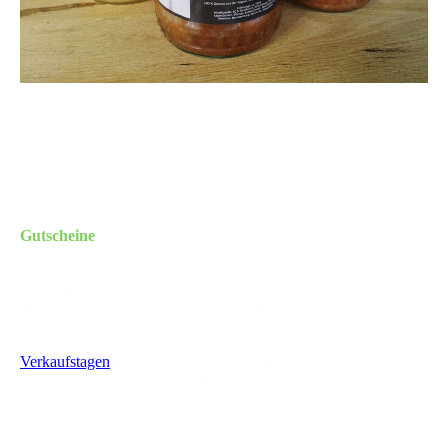
Gutscheine
gibt es bei uns selbstverständlich auch:
+ für den Einkauf in unseren Hofläden
+ für Veranstaltungen wie die Torgauer Landpartie
Die Gutscheine können einfach (ohne Voranmeldung) an den
Verkaufstagen
in den beiden Elbweiderind-Hofläden erworben
werden. Auch ein Versand per Post ist möglich.